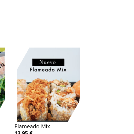
Flameado Mix
13.95 €