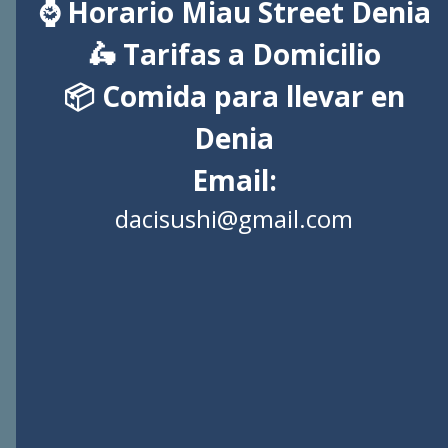
⌚ Horario Miau Street Denia
🛵 Tarifas a Domicilio
📦 Comida para llevar en
Denia
Email:
dacisushi@gmail.com