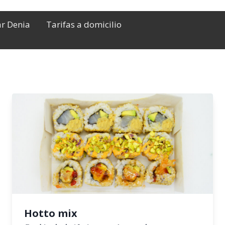
ar Denia
Tarifas a domicilio
Hotto mix