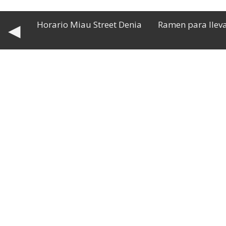
Horario Miau Street Denia
Ramen para llev
◀