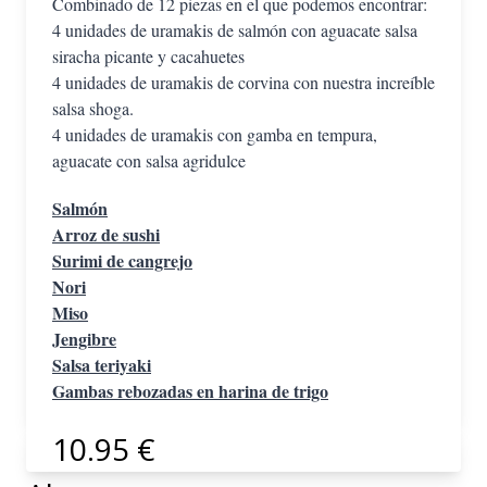
Combinado de 12 piezas en el que podemos encontrar:
4 unidades de uramakis de salmón con aguacate salsa
siracha picante y cacahuetes
4 unidades de uramakis de corvina con nuestra increíble
salsa shoga.
4 unidades de uramakis con gamba en tempura,
aguacate con salsa agridulce
Salmón
Arroz de sushi
Surimi de cangrejo
Nori
Miso
Jengibre
Salsa teriyaki
Gambas rebozadas en harina de trigo
10.95 €