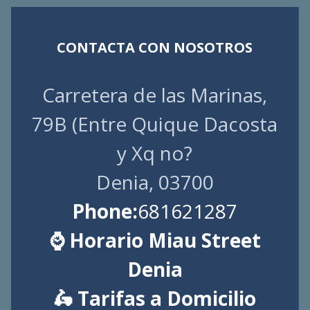
CONTACTA CON NOSOTROS
Carretera de las Marinas,
79B (Entre Quique Dacosta
y Xq no?
Denia, 03700
Phone:
681621287
⌚ Horario Miau Street
Denia
🛵 Tarifas a Domicilio