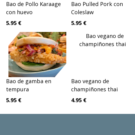
Bao de Pollo Karaage
Bao Pulled Pork con
con huevo
Coleslaw
5.95 €
5.95 €
Bao de gamba en
Bao vegano de
tempura
champiñones thai
5.95 €
4.95 €