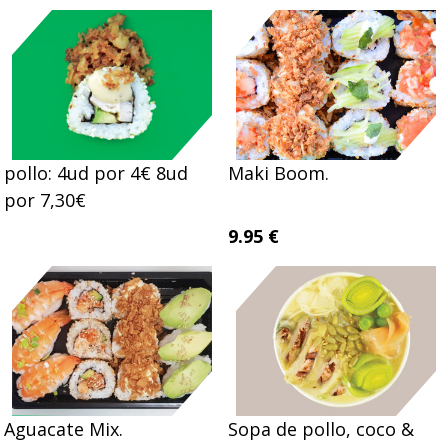
pollo: 4ud por 4€ 8ud
Maki Boom.
por 7,30€
9.95 €
Aguacate Mix.
Sopa de pollo, coco &