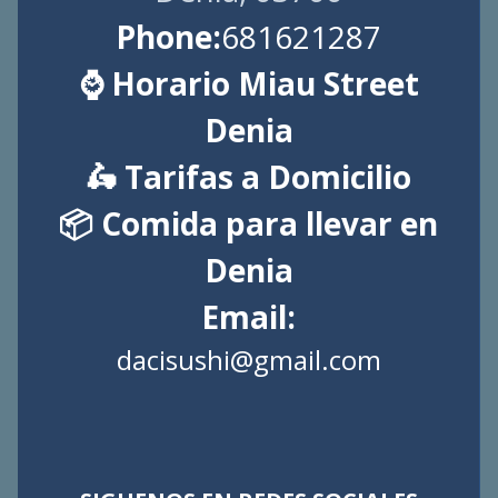
Phone:
681621287
⌚ Horario Miau Street
Denia
🛵 Tarifas a Domicilio
📦 Comida para llevar en
Denia
Email:
dacisushi@gmail.com