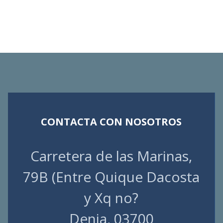
CONTACTA CON NOSOTROS
Carretera de las Marinas,
79B (Entre Quique Dacosta
y Xq no?
Denia, 03700