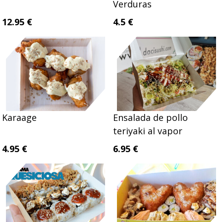
Verduras
12.95 €
4.5 €
Karaage
Ensalada de pollo
teriyaki al vapor
4.95 €
6.95 €