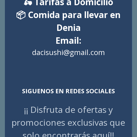
🛵 Tarifas a Domicilio
📦 Comida para llevar en
Denia
Email:
dacisushi@gmail.com
SIGUENOS EN REDES SOCIALES
¡¡ Disfruta de ofertas y
promociones exclusivas que
solo encontrarás aquí!!