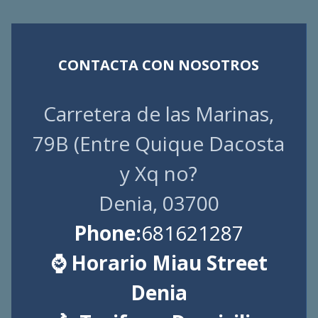
CONTACTA CON NOSOTROS
Carretera de las Marinas,
79B (Entre Quique Dacosta
y Xq no?
Denia, 03700
Phone:
681621287
⌚ Horario Miau Street
Denia