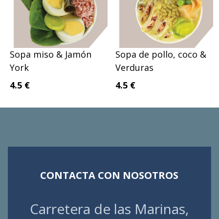
Sopa miso & Jamón
Sopa de pollo, coco &
York
Verduras
4.5 €
4.5 €
CONTACTA CON NOSOTROS
Carretera de las Marinas,