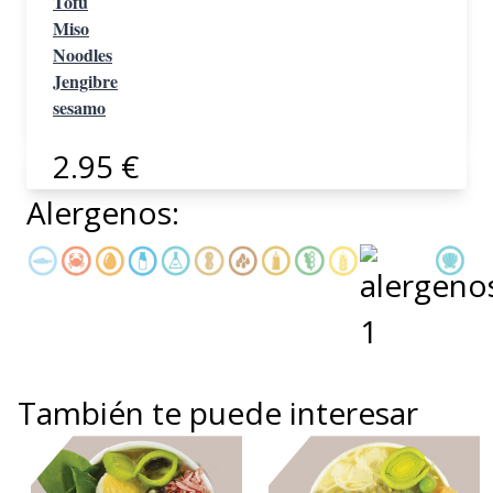
Tofu
Miso
Noodles
Jengibre
sesamo
2.95 €
Alergenos:
También te puede interesar