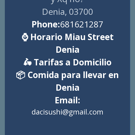
Denia, 03700
Phone:
681621287
⌚ Horario Miau Street
Denia
🛵 Tarifas a Domicilio
📦 Comida para llevar en
Denia
Email:
dacisushi@gmail.com