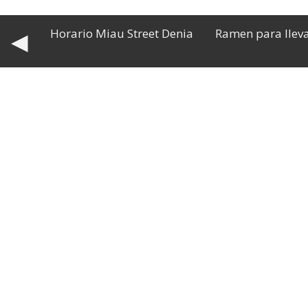
Horario Miau Street Denia
Ramen para llev
◀