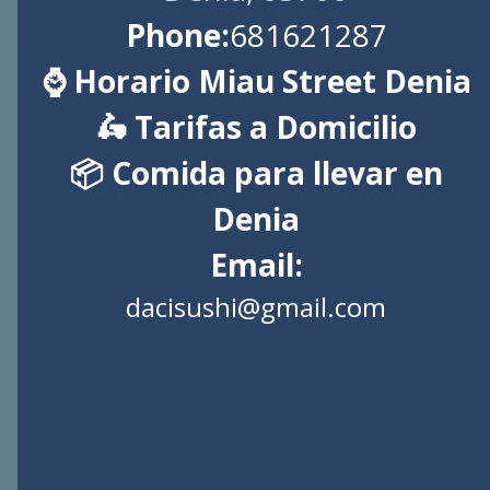
Phone:
681621287
⌚ Horario Miau Street Denia
🛵 Tarifas a Domicilio
📦 Comida para llevar en
Denia
Email:
dacisushi@gmail.com