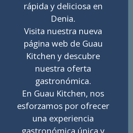
rápida y deliciosa en
Denia.
Visita nuestra nueva
página web de
Guau
Kitchen
y descubre
nuestra oferta
gastronómica.
En Guau Kitchen, nos
esforzamos por ofrecer
una experiencia
gastronómica única y