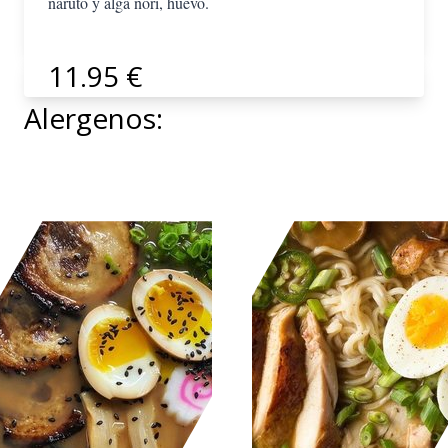
naruto y alga nori, huevo.
11.95 €
Alergenos: