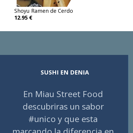
Shoyu Ramen de Cerdo
12.95 €
SUSHI EN DENIA
En Miau Street Food
descubriras un sabor
#unico y que esta
marcando la diferencia en